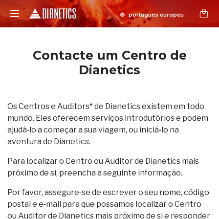
Contacte um Centro de
Dianetics
Os Centros e Auditors* de Dianetics existem em todo
mundo. Eles oferecem serviços introdutórios e podem
ajudá‑lo a começar a sua viagem, ou iniciá‑lo na
aventura de Dianetics.
Para localizar o Centro ou Auditor de Dianetics mais
próximo de si, preencha a seguinte informação.
Por favor, assegure‑se de escrever o seu nome, código
postal e e‑mail para que possamos localizar o Centro
ou Auditor de Dianetics mais próximo de si e responder