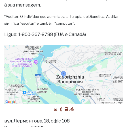
à sua mensagem.
*Auditor: O indivíduo que administra a Terapia de Dianetics. Auditar
significa “escutar” e também “computar”.
Ligue: 1‑800‑367‑8788 (EUA e Canadá)
вул. Лермонтова, 18, офіс 108