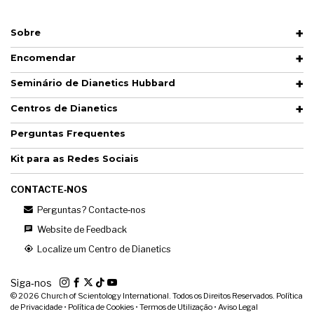
Sobre
Encomendar
Seminário de Dianetics Hubbard
Centros de Dianetics
Perguntas Frequentes
Kit para as Redes Sociais
CONTACTE‑NOS
Perguntas? Contacte‑nos
Website de Feedback
Localize um Centro de Dianetics
Siga‑nos
© 2026
Church of Scientology International. Todos os Direitos Reservados.
Política
de Privacidade
•
Política de Cookies
•
Termos de Utilização
•
Aviso Legal