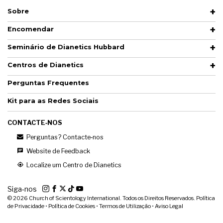
Sobre
Encomendar
Seminário de Dianetics Hubbard
Centros de Dianetics
Perguntas Frequentes
Kit para as Redes Sociais
CONTACTE‑NOS
Perguntas? Contacte‑nos
Website de Feedback
Localize um Centro de Dianetics
Siga‑nos
© 2026
Church of Scientology International. Todos os Direitos Reservados.
Política
de Privacidade
•
Política de Cookies
•
Termos de Utilização
•
Aviso Legal