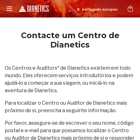
Contacte um Centro de
Dianetics
Os Centros e Auditors* de Dianetics existem em todo
mundo. Eles oferecem serviços introdutórios e podem
ajudá‑lo a começar a sua viagem, ou iniciá‑lo na
aventura de Dianetics.
Para localizar o Centro ou Auditor de Dianetics mais
próximo de si, preencha a seguinte informação.
Por favor, assegure‑se de escrever o seu nome, código
postal e e‑mail para que possamos localizar o Centro
ou Auditor de Dianetics mais próximo de si e responder