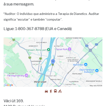
à sua mensagem.
*Auditor: O indivíduo que administra a Terapia de Dianetics. Auditar
significa “escutar” e também “computar”.
Ligue: 1‑800‑367‑8788 (EUA e Canadá)
Váci út 169.