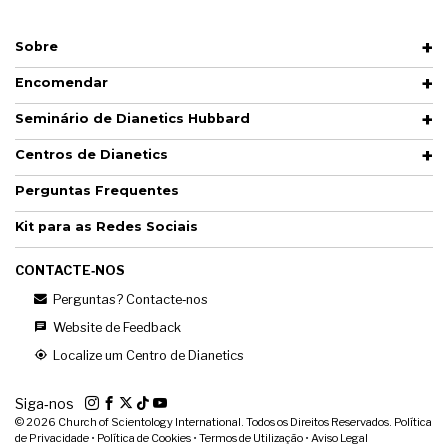
Sobre
Encomendar
Seminário de Dianetics Hubbard
Centros de Dianetics
Perguntas Frequentes
Kit para as Redes Sociais
CONTACTE‑NOS
Perguntas? Contacte‑nos
Website de Feedback
Localize um Centro de Dianetics
Siga‑nos
© 2026
Church of Scientology International. Todos os Direitos Reservados.
Política
de Privacidade
•
Política de Cookies
•
Termos de Utilização
•
Aviso Legal