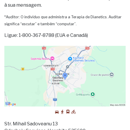
à sua mensagem.
*Auditor: O indivíduo que administra a Terapia de Dianetics. Auditar
significa “escutar” e também “computar”.
Ligue: 1‑800‑367‑8788 (EUA e Canadá)
Str. Mihail Sadoveanu 13