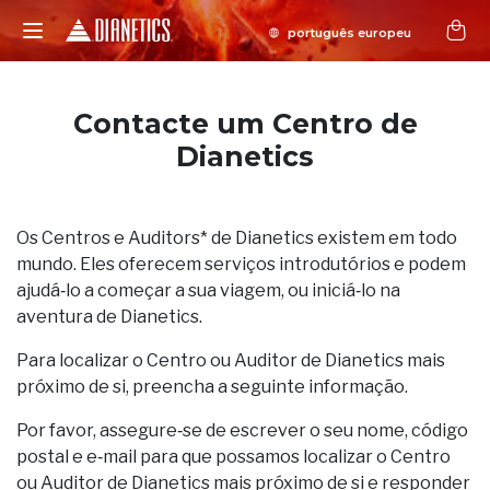
Contacte um Centro de
Dianetics
Os Centros e Auditors* de Dianetics existem em todo
mundo. Eles oferecem serviços introdutórios e podem
ajudá‑lo a começar a sua viagem, ou iniciá‑lo na
aventura de Dianetics.
Para localizar o Centro ou Auditor de Dianetics mais
próximo de si, preencha a seguinte informação.
Por favor, assegure‑se de escrever o seu nome, código
postal e e‑mail para que possamos localizar o Centro
ou Auditor de Dianetics mais próximo de si e responder