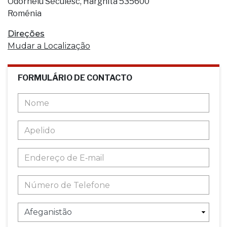
Odorheiu Secuiesc, Harghita 535600
Roménia
Direções
Mudar a Localização
FORMULÁRIO DE CONTACTO