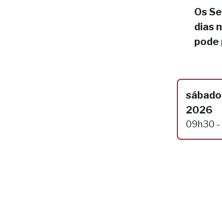
Os Se
dias 
pode 
sábado
2026
09h30 -