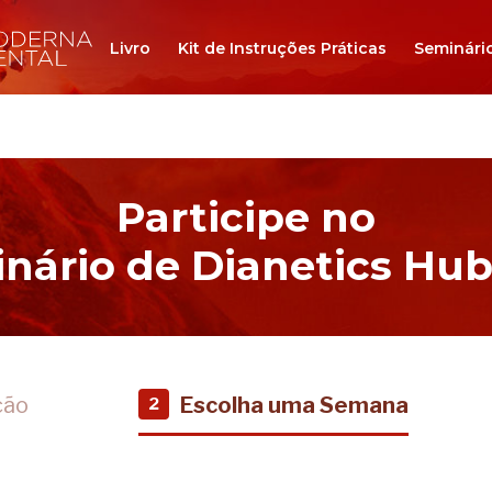
Livro
Kit de Instruções Práticas
Seminári
Participe no
nário de Dianetics Hu
ção
Escolha uma Semana
2