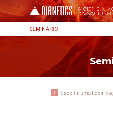
SEMINÁRIO
Semi
Escolha uma Localiza
1