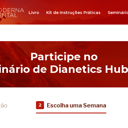
Livro
Kit de Instruções Práticas
Seminári
Participe no
nário de Dianetics Hu
ção
Escolha uma Semana
2