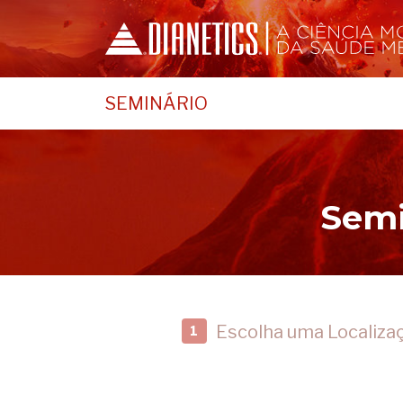
SEMINÁRIO
Semi
Escolha uma Localiza
1