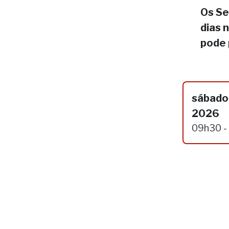
Os Se
dias 
pode 
sábado,
2026
09h30 -