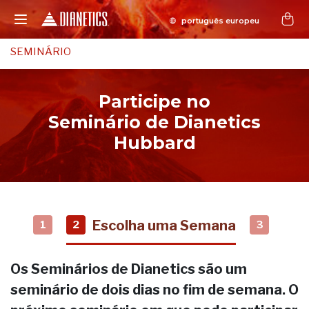
SEMINÁRIO
Participe no
Seminário de Dianetics
Hubbard
Escolha uma Semana
1
2
3
Os Seminários de Dianetics são um
seminário de dois dias no fim de semana. O