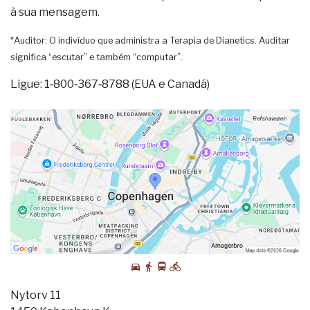
à sua mensagem.
*Auditor: O indivíduo que administra a Terapia de Dianetics. Auditar
significa “escutar” e também “computar”.
Ligue: 1‑800‑367‑8788 (EUA e Canadá)
Nytorv 11