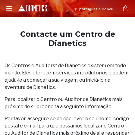
Contacte um Centro de
Dianetics
Os Centros e Auditors* de Dianetics existem em todo
mundo. Eles oferecem serviços introdutórios e podem
ajudá‑lo a começar a sua viagem, ou iniciá‑lo na
aventura de Dianetics.
Para localizar o Centro ou Auditor de Dianetics mais
próximo de si, preencha a seguinte informação.
Por favor, assegure‑se de escrever o seu nome, código
postal e e‑mail para que possamos localizar o Centro
ou Auditor de Dianetics mais próximo de si e responder