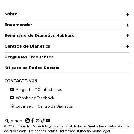
Sobre
Encomendar
Seminário de Dianetics Hubbard
Centros de Dianetics
Perguntas Frequentes
Kit para as Redes Sociais
CONTACTE‑NOS
Perguntas? Contacte‑nos
Website de Feedback
Localize um Centro de Dianetics
Siga‑nos
© 2026
Church of Scientology International. Todos os Direitos Reservados.
Política
de Privacidade
•
Política de Cookies
•
Termos de Utilização
•
Aviso Legal