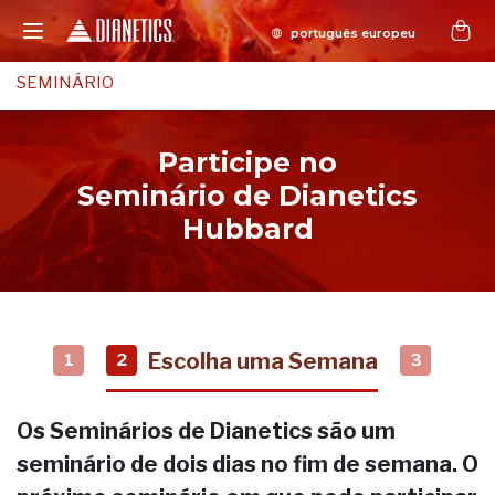
SEMINÁRIO
Participe no
Seminário de Dianetics
Hubbard
Escolha uma Semana
1
2
3
Os Seminários de Dianetics são um
seminário de dois dias no fim de semana. O