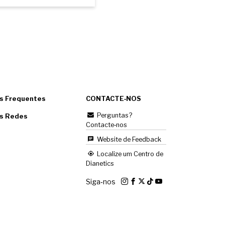
s Frequentes
CONTACTE‑NOS
Perguntas?
as Redes
Contacte‑nos
Website de Feedback
Localize um Centro de
Dianetics
Siga‑nos