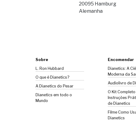
20095 Hamburg
Alemanha
Sobre
Encomendar
L. Ron Hubbard
Dianetics: A Ci
Moderna da Sa
O que é Dianetics?
Audiolivro de D
A
Dianetics
do Pesar
O Kit Completo
Dianetics em todo o
Instruções Prát
Mundo
de Dianetics
Filme Como Us
Dianetics