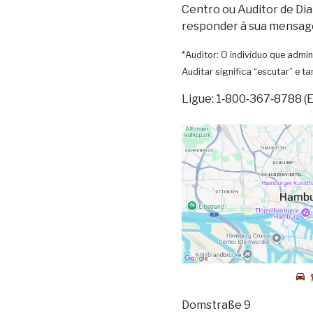
Centro ou Auditor de Dia
responder à sua mensag
*Auditor: O indivíduo que admin
Auditar significa “escutar” e 
Ligue: 1‑800‑367‑8788 (
Domstraße 9