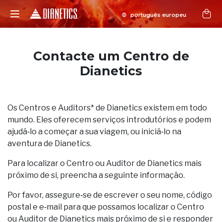
Contacte um Centro de
Dianetics
Os Centros e Auditors* de Dianetics existem em todo
mundo. Eles oferecem serviços introdutórios e podem
ajudá‑lo a começar a sua viagem, ou iniciá‑lo na
aventura de Dianetics.
Para localizar o Centro ou Auditor de Dianetics mais
próximo de si, preencha a seguinte informação.
Por favor, assegure‑se de escrever o seu nome, código
postal e e‑mail para que possamos localizar o Centro
ou Auditor de Dianetics mais próximo de si e responder