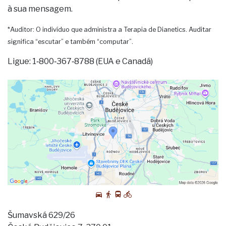
à sua mensagem.
*Auditor: O indivíduo que administra a Terapia de Dianetics. Auditar
significa “escutar” e também “computar”.
Ligue: 1‑800‑367‑8788 (EUA e Canadá)
Šumavská 629/26