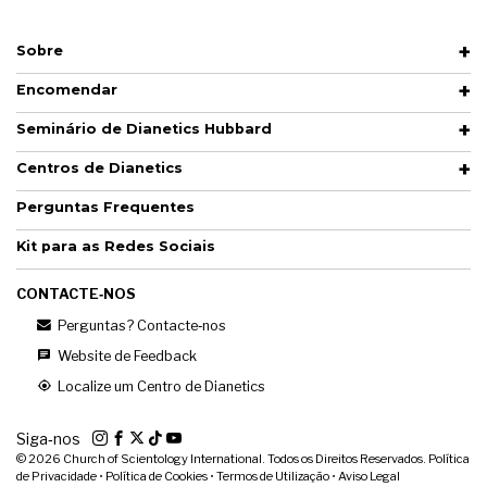
Sobre
Encomendar
Seminário de Dianetics Hubbard
Centros de Dianetics
Perguntas Frequentes
Kit para as Redes Sociais
CONTACTE‑NOS
Perguntas? Contacte‑nos
Website de Feedback
Localize um Centro de Dianetics
Siga‑nos
© 2026
Church of Scientology International. Todos os Direitos Reservados.
Política
de Privacidade
•
Política de Cookies
•
Termos de Utilização
•
Aviso Legal