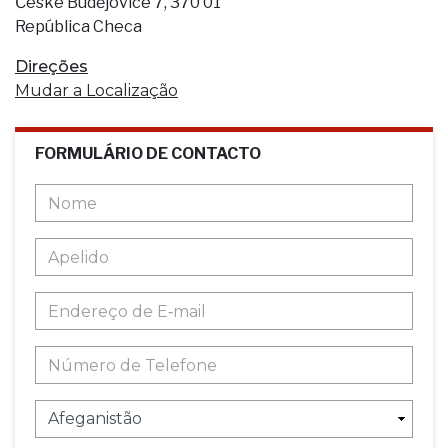
České Budějovice 7, 370 01
República Checa
Direções
Mudar a Localização
FORMULÁRIO DE CONTACTO