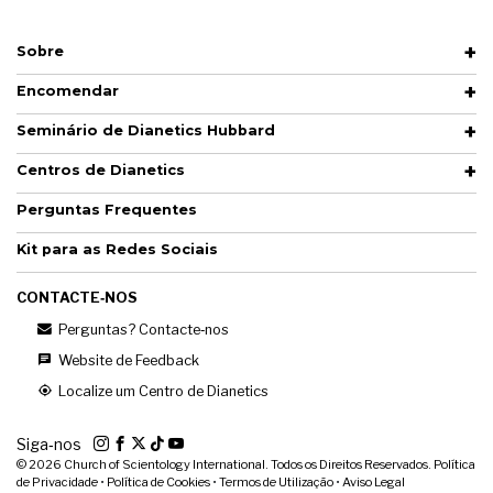
Sobre
Encomendar
Seminário de Dianetics Hubbard
Centros de Dianetics
Perguntas Frequentes
Kit para as Redes Sociais
CONTACTE‑NOS
Perguntas? Contacte‑nos
Website de Feedback
Localize um Centro de Dianetics
Siga‑nos
© 2026
Church of Scientology International. Todos os Direitos Reservados.
Política
de Privacidade
•
Política de Cookies
•
Termos de Utilização
•
Aviso Legal