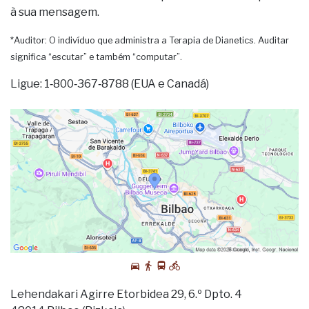
à sua mensagem.
*Auditor: O indivíduo que administra a Terapia de Dianetics. Auditar
significa “escutar” e também “computar”.
Ligue: 1‑800‑367‑8788 (EUA e Canadá)
Lehendakari Agirre Etorbidea 29, 6.º Dpto. 4