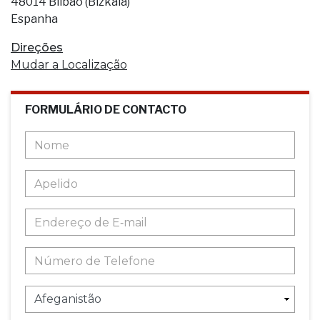
48014 Bilbao (Bizkaia)
Espanha
Direções
Mudar a Localização
FORMULÁRIO DE CONTACTO