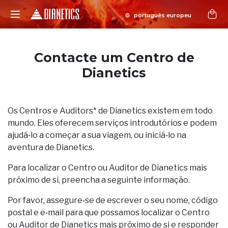
Contacte um Centro de
Dianetics
Os Centros e Auditors* de Dianetics existem em todo
mundo. Eles oferecem serviços introdutórios e podem
ajudá‑lo a começar a sua viagem, ou iniciá‑lo na
aventura de Dianetics.
Para localizar o Centro ou Auditor de Dianetics mais
próximo de si, preencha a seguinte informação.
Por favor, assegure‑se de escrever o seu nome, código
postal e e‑mail para que possamos localizar o Centro
ou Auditor de Dianetics mais próximo de si e responder