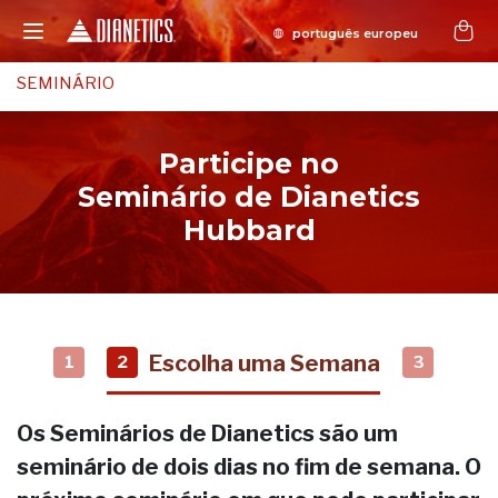
SEMINÁRIO
Participe no
Seminário de Dianetics
Hubbard
Escolha uma Semana
1
2
3
Os Seminários de Dianetics são um
seminário de dois dias no fim de semana. O