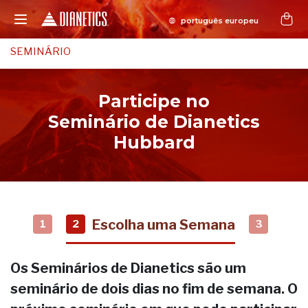
SEMINÁRIO
Participe no
Seminário de Dianetics
Hubbard
Escolha uma Semana
1
2
3
Os Seminários de Dianetics são um
seminário de dois dias no fim de semana. O