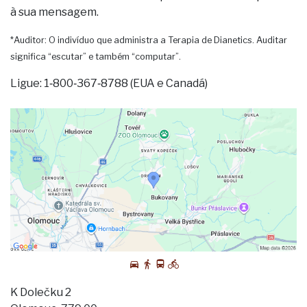
à sua mensagem.
*Auditor: O indivíduo que administra a Terapia de Dianetics. Auditar
significa “escutar” e também “computar”.
Ligue: 1‑800‑367‑8788 (EUA e Canadá)
K Dolečku 2