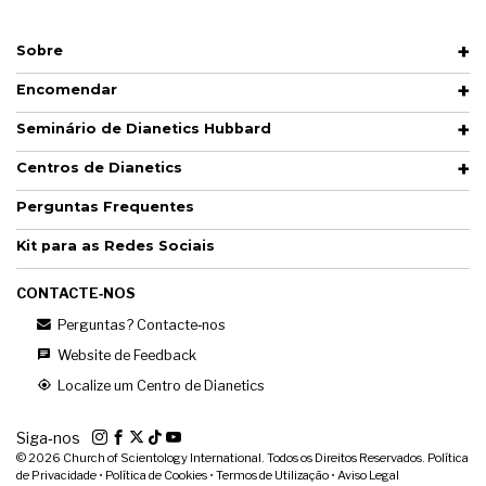
Sobre
Encomendar
Seminário de Dianetics Hubbard
Centros de Dianetics
Perguntas Frequentes
Kit para as Redes Sociais
CONTACTE‑NOS
Perguntas? Contacte‑nos
Website de Feedback
Localize um Centro de Dianetics
Siga‑nos
© 2026
Church of Scientology International. Todos os Direitos Reservados.
Política
de Privacidade
•
Política de Cookies
•
Termos de Utilização
•
Aviso Legal