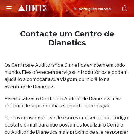
Contacte um Centro de
Dianetics
Os Centros e Auditors* de Dianetics existem em todo
mundo. Eles oferecem serviços introdutórios e podem
ajudá‑lo a começar a sua viagem, ou iniciá‑lo na
aventura de Dianetics.
Para localizar o Centro ou Auditor de Dianetics mais
próximo de si, preencha a seguinte informação.
Por favor, assegure‑se de escrever o seu nome, código
postal e e‑mail para que possamos localizar o Centro
ou Auditor de Dianetics mais próximo de si e responder