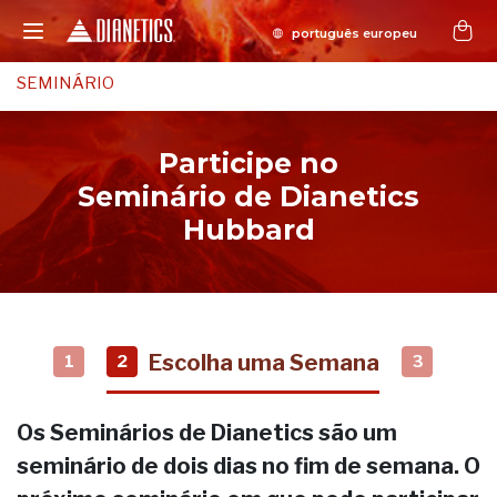
SEMINÁRIO
Participe no
Seminário de Dianetics
Hubbard
Escolha uma Semana
1
2
3
Os Seminários de Dianetics são um
seminário de dois dias no fim de semana. O