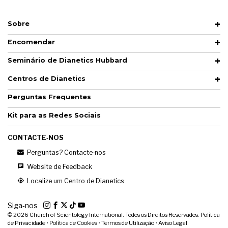
Sobre
Encomendar
Seminário de Dianetics Hubbard
Centros de Dianetics
Perguntas Frequentes
Kit para as Redes Sociais
CONTACTE‑NOS
Perguntas? Contacte‑nos
Website de Feedback
Localize um Centro de Dianetics
Siga‑nos
© 2026
Church of Scientology International. Todos os Direitos Reservados.
Política
de Privacidade
•
Política de Cookies
•
Termos de Utilização
•
Aviso Legal