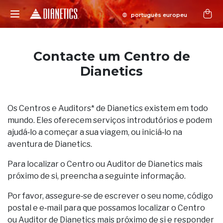
Contacte um Centro de
Dianetics
Os Centros e Auditors* de Dianetics existem em todo
mundo. Eles oferecem serviços introdutórios e podem
ajudá‑lo a começar a sua viagem, ou iniciá‑lo na
aventura de Dianetics.
Para localizar o Centro ou Auditor de Dianetics mais
próximo de si, preencha a seguinte informação.
Por favor, assegure‑se de escrever o seu nome, código
postal e e‑mail para que possamos localizar o Centro
ou Auditor de Dianetics mais próximo de si e responder