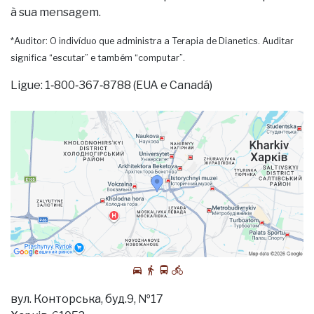
à sua mensagem.
*Auditor: O indivíduo que administra a Terapia de Dianetics. Auditar
significa “escutar” e também “computar”.
Ligue: 1‑800‑367‑8788 (EUA e Canadá)
вул. Конторська, буд.9, №17