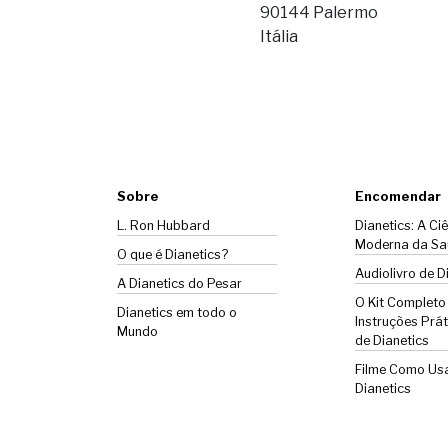
90144 Palermo
Itália
Sobre
Encomendar
L. Ron Hubbard
Dianetics: A Ci
Moderna da Sa
O que é Dianetics?
Audiolivro de D
A
Dianetics
do Pesar
O Kit Completo
Dianetics em todo o
Instruções Prát
Mundo
de Dianetics
Filme Como Us
Dianetics