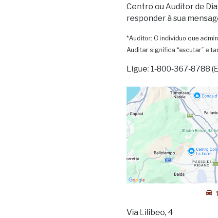
Centro ou Auditor de Dia
responder à sua mensag
*Auditor: O indivíduo que admin
Auditar significa “escutar” e 
Ligue: 1‑800‑367‑8788 (
Via Lilibeo, 4