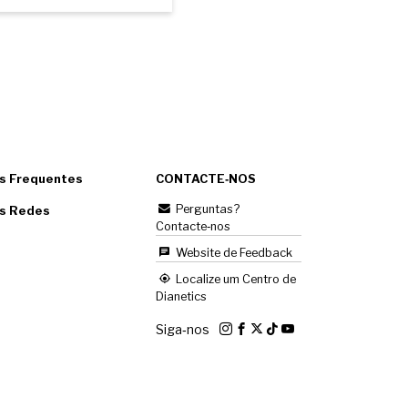
s Frequentes
CONTACTE‑NOS
Perguntas?
as Redes
Contacte‑nos
Website de Feedback
Localize um Centro de
Dianetics
Siga‑nos