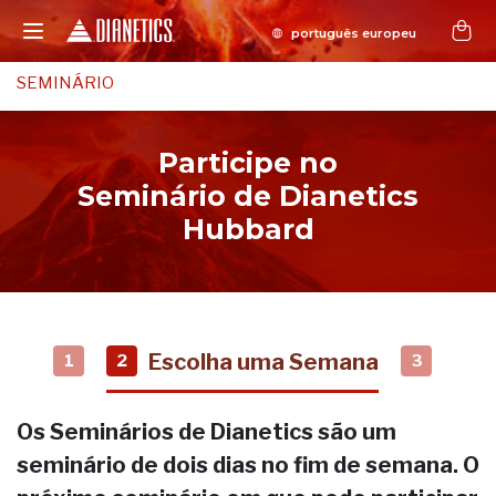
SEMINÁRIO
Participe no
Seminário de Dianetics
Hubbard
Escolha uma Semana
1
2
3
Os Seminários de Dianetics são um
seminário de dois dias no fim de semana. O