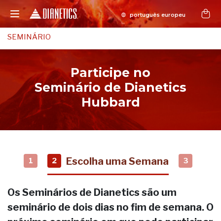
SEMINÁRIO
Participe no
Seminário de Dianetics
Hubbard
Escolha uma Semana
1
2
3
Os Seminários de Dianetics são um
seminário de dois dias no fim de semana. O