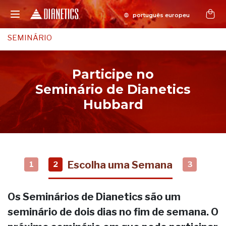
SEMINÁRIO
Participe no
Seminário de Dianetics
Hubbard
Escolha uma Semana
1
2
3
Os Seminários de Dianetics são um
seminário de dois dias no fim de semana. O