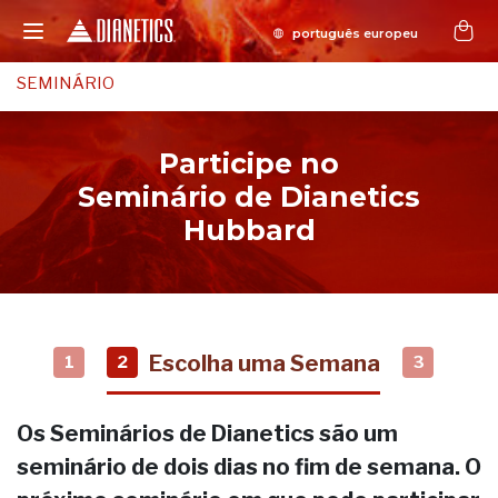
SEMINÁRIO
Participe no
Seminário de Dianetics
Hubbard
Escolha uma Semana
1
2
3
Os Seminários de Dianetics são um
seminário de dois dias no fim de semana. O