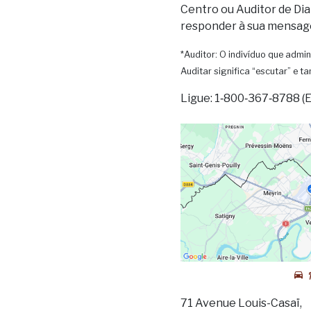
Centro ou Auditor de Dia
responder à sua mensag
*Auditor: O indivíduo que admin
Auditar significa “escutar” e 
Ligue: 1‑800‑367‑8788 (
71 Avenue Louis-Casaï,