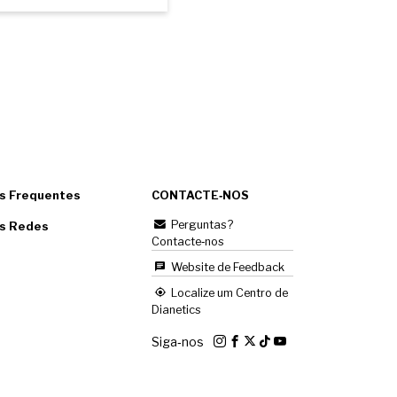
s Frequentes
CONTACTE‑NOS
Perguntas?
as Redes
Contacte‑nos
Website de Feedback
Localize um Centro de
Dianetics
Siga‑nos