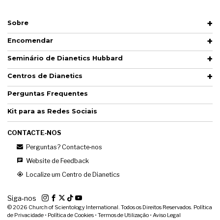
Sobre
Encomendar
Seminário de Dianetics Hubbard
Centros de Dianetics
Perguntas Frequentes
Kit para as Redes Sociais
CONTACTE‑NOS
Perguntas? Contacte‑nos
Website de Feedback
Localize um Centro de Dianetics
Siga‑nos
© 2026
Church of Scientology International. Todos os Direitos Reservados.
Política
de Privacidade
•
Política de Cookies
•
Termos de Utilização
•
Aviso Legal