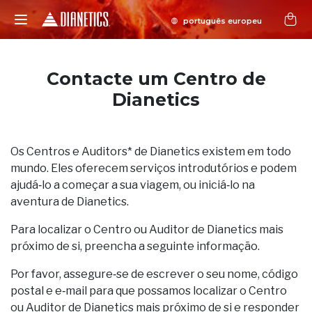
Contacte um Centro de
Dianetics
Os Centros e Auditors* de Dianetics existem em todo
mundo. Eles oferecem serviços introdutórios e podem
ajudá‑lo a começar a sua viagem, ou iniciá‑lo na
aventura de Dianetics.
Para localizar o Centro ou Auditor de Dianetics mais
próximo de si, preencha a seguinte informação.
Por favor, assegure‑se de escrever o seu nome, código
postal e e‑mail para que possamos localizar o Centro
ou Auditor de Dianetics mais próximo de si e responder