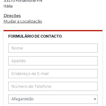
33170 Pordenone PN
Itália
Direções
Mudar a Localização
FORMULÁRIO DE CONTACTO