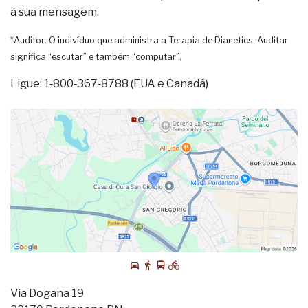
à sua mensagem.
*Auditor: O indivíduo que administra a Terapia de Dianetics. Auditar
significa “escutar” e também “computar”.
Ligue: 1‑800‑367‑8788 (EUA e Canadá)
Via Dogana 19