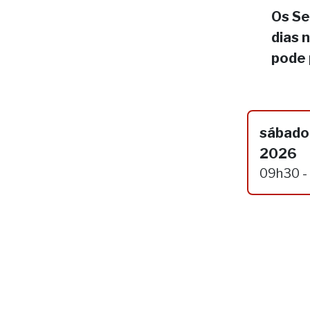
Os Se
dias 
pode 
sábado,
2026
09h30 -