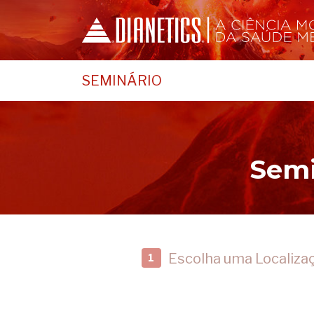
SEMINÁRIO
Semi
Escolha uma Localiza
1