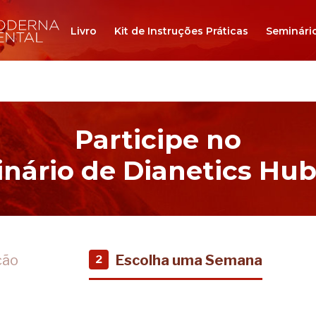
Livro
Kit de Instruções Práticas
Seminári
Participe no
nário de Dianetics Hu
ção
Escolha uma Semana
2