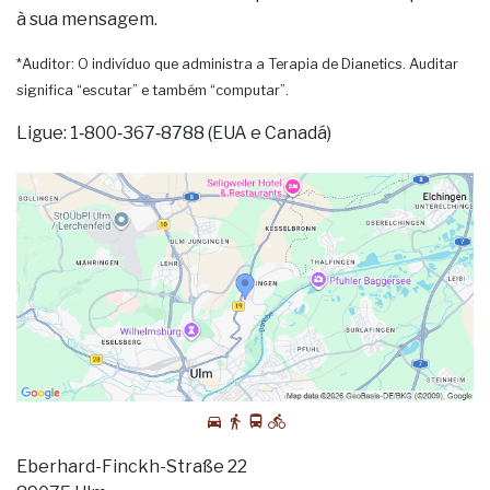
à sua mensagem.
*Auditor: O indivíduo que administra a Terapia de Dianetics. Auditar
significa “escutar” e também “computar”.
Ligue: 1‑800‑367‑8788 (EUA e Canadá)
Eberhard-Finckh-Straße 22