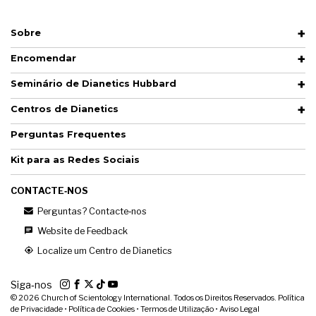
Sobre
Encomendar
Seminário de Dianetics Hubbard
Centros de Dianetics
Perguntas Frequentes
Kit para as Redes Sociais
CONTACTE‑NOS
Perguntas? Contacte‑nos
Website de Feedback
Localize um Centro de Dianetics
Siga‑nos
© 2026
Church of Scientology International. Todos os Direitos Reservados.
Política
de Privacidade
•
Política de Cookies
•
Termos de Utilização
•
Aviso Legal