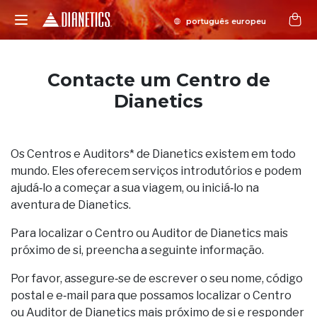
Contacte um Centro de
Dianetics
Os Centros e Auditors* de Dianetics existem em todo
mundo. Eles oferecem serviços introdutórios e podem
ajudá‑lo a começar a sua viagem, ou iniciá‑lo na
aventura de Dianetics.
Para localizar o Centro ou Auditor de Dianetics mais
próximo de si, preencha a seguinte informação.
Por favor, assegure‑se de escrever o seu nome, código
postal e e‑mail para que possamos localizar o Centro
ou Auditor de Dianetics mais próximo de si e responder