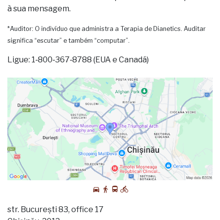
à sua mensagem.
*Auditor: O indivíduo que administra a Terapia de Dianetics. Auditar
significa “escutar” e também “computar”.
Ligue: 1‑800‑367‑8788 (EUA e Canadá)
str. București 83, office 17