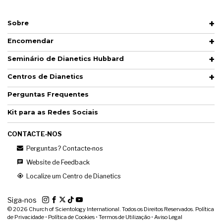
Sobre
Encomendar
Seminário de Dianetics Hubbard
Centros de Dianetics
Perguntas Frequentes
Kit para as Redes Sociais
CONTACTE‑NOS
Perguntas? Contacte‑nos
Website de Feedback
Localize um Centro de Dianetics
Siga‑nos
© 2026
Church of Scientology International. Todos os Direitos Reservados.
Política
de Privacidade
•
Política de Cookies
•
Termos de Utilização
•
Aviso Legal