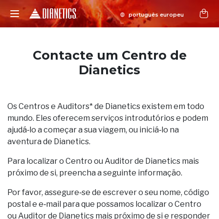
Contacte um Centro de
Dianetics
Os Centros e Auditors* de Dianetics existem em todo
mundo. Eles oferecem serviços introdutórios e podem
ajudá‑lo a começar a sua viagem, ou iniciá‑lo na
aventura de Dianetics.
Para localizar o Centro ou Auditor de Dianetics mais
próximo de si, preencha a seguinte informação.
Por favor, assegure‑se de escrever o seu nome, código
postal e e‑mail para que possamos localizar o Centro
ou Auditor de Dianetics mais próximo de si e responder