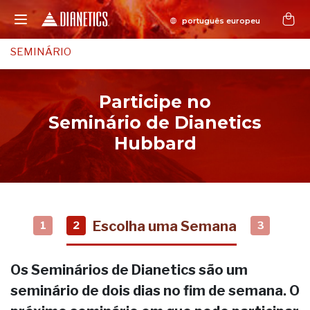
SEMINÁRIO
Participe no
Seminário de Dianetics
Hubbard
Escolha uma Semana
1
2
3
Os Seminários de Dianetics são um
seminário de dois dias no fim de semana. O