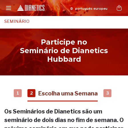
SEMINÁRIO
Participe no
Seminário de Dianetics
Hubbard
Escolha uma Semana
1
2
3
Os Seminários de Dianetics são um
seminário de dois dias no fim de semana. O