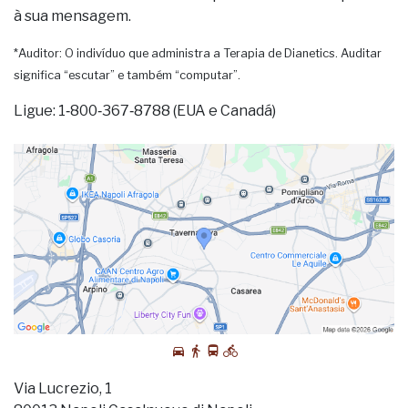
à sua mensagem.
*Auditor: O indivíduo que administra a Terapia de Dianetics. Auditar
significa “escutar” e também “computar”.
Ligue: 1‑800‑367‑8788 (EUA e Canadá)
Via Lucrezio, 1