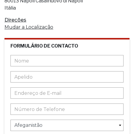
80013 Napoli Casalnuovo di Napoli
Itália
Direções
Mudar a Localização
FORMULÁRIO DE CONTACTO