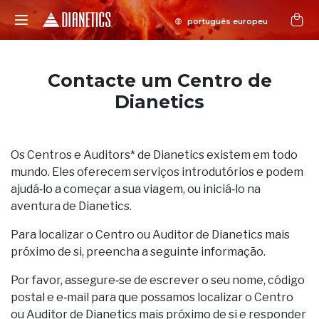
Contacte um Centro de
Dianetics
Os Centros e Auditors* de Dianetics existem em todo
mundo. Eles oferecem serviços introdutórios e podem
ajudá‑lo a começar a sua viagem, ou iniciá‑lo na
aventura de Dianetics.
Para localizar o Centro ou Auditor de Dianetics mais
próximo de si, preencha a seguinte informação.
Por favor, assegure‑se de escrever o seu nome, código
postal e e‑mail para que possamos localizar o Centro
ou Auditor de Dianetics mais próximo de si e responder