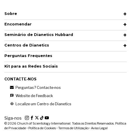
Sobre
Encomendar
Seminário de Dianetics Hubbard
Centros de Dianetics
Perguntas Frequentes
Kit para as Redes Sociais
CONTACTE‑NOS
Perguntas? Contacte‑nos
Website de Feedback
Localize um Centro de Dianetics
Siga‑nos
© 2026
Church of Scientology International. Todos os Direitos Reservados.
Política
de Privacidade
•
Política de Cookies
•
Termos de Utilização
•
Aviso Legal