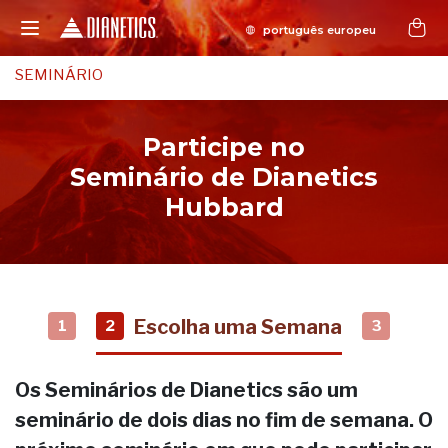
SEMINÁRIO
Participe no
Seminário de Dianetics
Hubbard
Escolha uma Semana
1
2
3
Os Seminários de Dianetics são um
seminário de dois dias no fim de semana. O