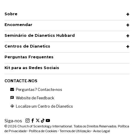
Sobre
Encomendar
Seminário de Dianetics Hubbard
Centros de Dianetics
Perguntas Frequentes
Kit para as Redes Sociais
CONTACTE‑NOS
Perguntas? Contacte‑nos
Website de Feedback
Localize um Centro de Dianetics
Siga‑nos
© 2026
Church of Scientology International. Todos os Direitos Reservados.
Política
de Privacidade
•
Política de Cookies
•
Termos de Utilização
•
Aviso Legal