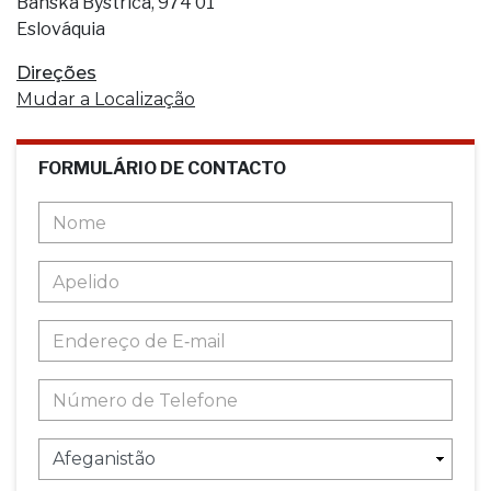
Banská Bystrica, 974 01
Eslováquia
Direções
Mudar a Localização
FORMULÁRIO DE CONTACTO