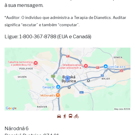
à sua mensagem.
*Auditor: O indivíduo que administra a Terapia de Dianetics. Auditar
significa “escutar” e também “computar”.
Ligue: 1‑800‑367‑8788 (EUA e Canadá)
Národná 6