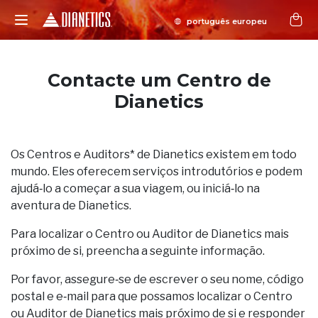
Contacte um Centro de
Dianetics
Os Centros e Auditors* de Dianetics existem em todo
mundo. Eles oferecem serviços introdutórios e podem
ajudá‑lo a começar a sua viagem, ou iniciá‑lo na
aventura de Dianetics.
Para localizar o Centro ou Auditor de Dianetics mais
próximo de si, preencha a seguinte informação.
Por favor, assegure‑se de escrever o seu nome, código
postal e e‑mail para que possamos localizar o Centro
ou Auditor de Dianetics mais próximo de si e responder