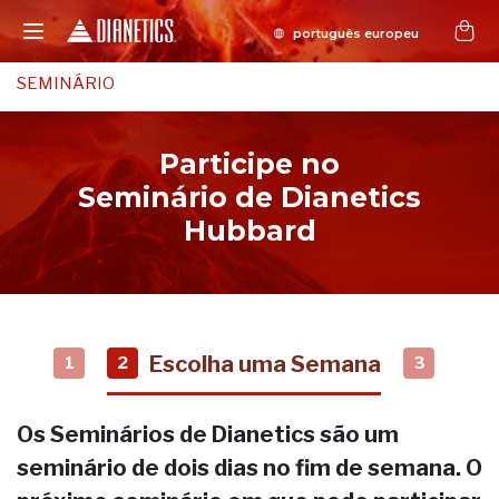
SEMINÁRIO
Participe no
Seminário de Dianetics
Hubbard
Escolha uma Semana
1
2
3
Os Seminários de Dianetics são um
seminário de dois dias no fim de semana. O