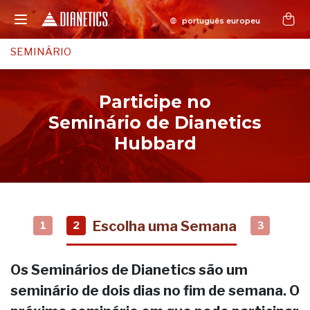
SEMINÁRIO
Participe no
Seminário de Dianetics
Hubbard
Escolha uma Semana
1
2
3
Os Seminários de Dianetics são um
seminário de dois dias no fim de semana. O