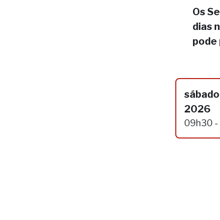
Os Se
dias 
pode 
sábado,
2026
09h30 -