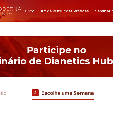
Livro
Kit de Instruções Práticas
Seminári
Participe no
nário de Dianetics Hu
ção
Escolha uma Semana
2