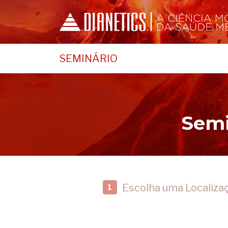
SEMINÁRIO
Semi
Escolha uma Localiza
1