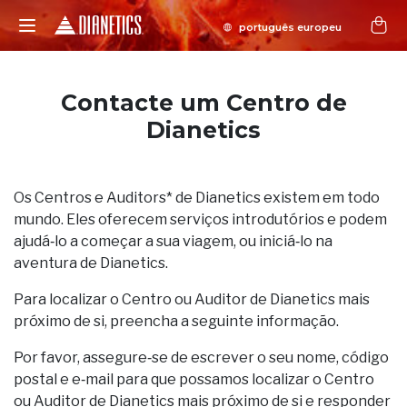
Contacte um Centro de
Dianetics
Os Centros e Auditors* de Dianetics existem em todo
mundo. Eles oferecem serviços introdutórios e podem
ajudá‑lo a começar a sua viagem, ou iniciá‑lo na
aventura de Dianetics.
Para localizar o Centro ou Auditor de Dianetics mais
próximo de si, preencha a seguinte informação.
Por favor, assegure‑se de escrever o seu nome, código
postal e e‑mail para que possamos localizar o Centro
ou Auditor de Dianetics mais próximo de si e responder