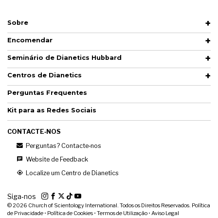
Sobre
Encomendar
Seminário de Dianetics Hubbard
Centros de Dianetics
Perguntas Frequentes
Kit para as Redes Sociais
CONTACTE‑NOS
Perguntas? Contacte‑nos
Website de Feedback
Localize um Centro de Dianetics
Siga‑nos
© 2026
Church of Scientology International. Todos os Direitos Reservados.
Política
de Privacidade
•
Política de Cookies
•
Termos de Utilização
•
Aviso Legal