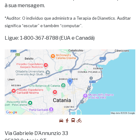
à sua mensagem.
*Auditor: O indivíduo que administra a Terapia de Dianetics. Auditar
significa “escutar” e também “computar”.
Ligue: 1‑800‑367‑8788 (EUA e Canadá)
Via Gabriele D’Annunzio 33