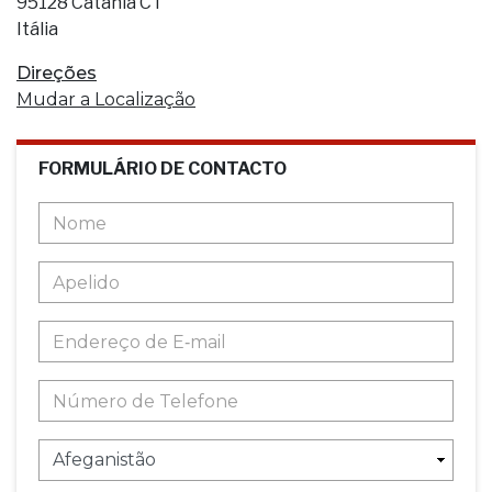
95128 Catania CT
Itália
Direções
Mudar a Localização
FORMULÁRIO DE CONTACTO