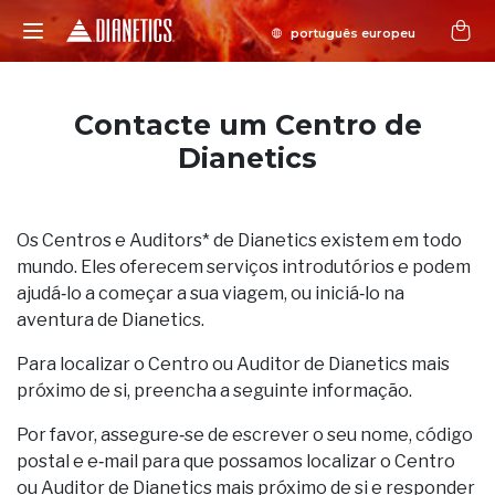
Contacte um Centro de
Dianetics
Os Centros e Auditors* de Dianetics existem em todo
mundo. Eles oferecem serviços introdutórios e podem
ajudá‑lo a começar a sua viagem, ou iniciá‑lo na
aventura de Dianetics.
Para localizar o Centro ou Auditor de Dianetics mais
próximo de si, preencha a seguinte informação.
Por favor, assegure‑se de escrever o seu nome, código
postal e e‑mail para que possamos localizar o Centro
ou Auditor de Dianetics mais próximo de si e responder