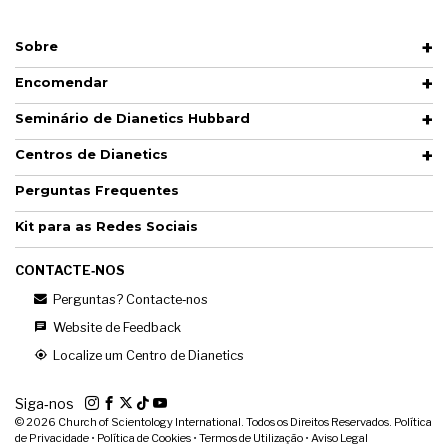
Sobre
Encomendar
Seminário de Dianetics Hubbard
Centros de Dianetics
Perguntas Frequentes
Kit para as Redes Sociais
CONTACTE‑NOS
Perguntas? Contacte‑nos
Website de Feedback
Localize um Centro de Dianetics
Siga‑nos
© 2026
Church of Scientology International. Todos os Direitos Reservados.
Política
de Privacidade
•
Política de Cookies
•
Termos de Utilização
•
Aviso Legal