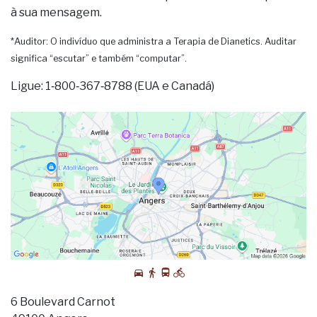
à sua mensagem.
*Auditor: O indivíduo que administra a Terapia de Dianetics. Auditar
significa “escutar” e também “computar”.
Ligue: 1‑800‑367‑8788 (EUA e Canadá)
6 Boulevard Carnot