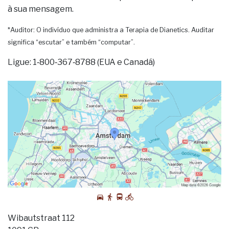
à sua mensagem.
*Auditor: O indivíduo que administra a Terapia de Dianetics. Auditar
significa “escutar” e também “computar”.
Ligue: 1‑800‑367‑8788 (EUA e Canadá)
Wibautstraat 112