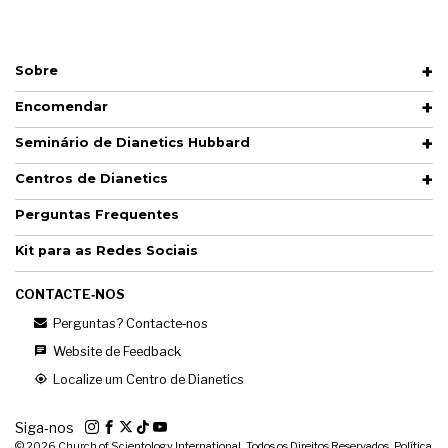
Sobre
Encomendar
Seminário de Dianetics Hubbard
Centros de Dianetics
Perguntas Frequentes
Kit para as Redes Sociais
CONTACTE‑NOS
Perguntas? Contacte‑nos
Website de Feedback
Localize um Centro de Dianetics
Siga‑nos
© 2026
Church of Scientology International. Todos os Direitos Reservados.
Política