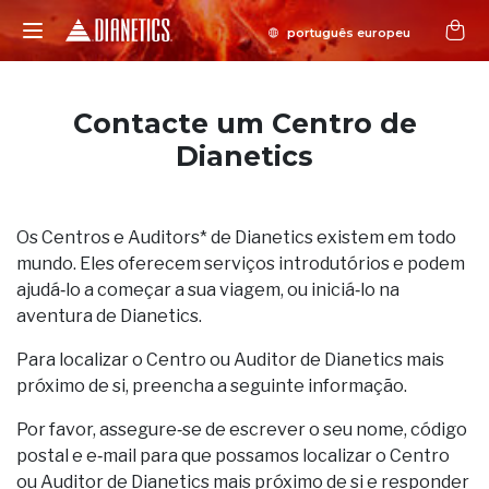
Contacte um Centro de
Dianetics
Os Centros e Auditors* de Dianetics existem em todo
mundo. Eles oferecem serviços introdutórios e podem
ajudá‑lo a começar a sua viagem, ou iniciá‑lo na
aventura de Dianetics.
Para localizar o Centro ou Auditor de Dianetics mais
próximo de si, preencha a seguinte informação.
Por favor, assegure‑se de escrever o seu nome, código
postal e e‑mail para que possamos localizar o Centro
ou Auditor de Dianetics mais próximo de si e responder