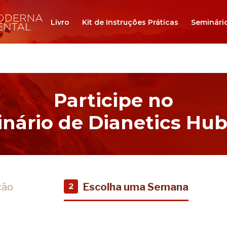
Livro
Kit de Instruções Práticas
Seminári
Participe no
nário de Dianetics Hu
ção
Escolha uma Semana
2