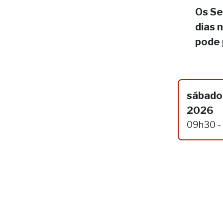
Os Se
dias 
pode 
sábado,
2026
09h30 -