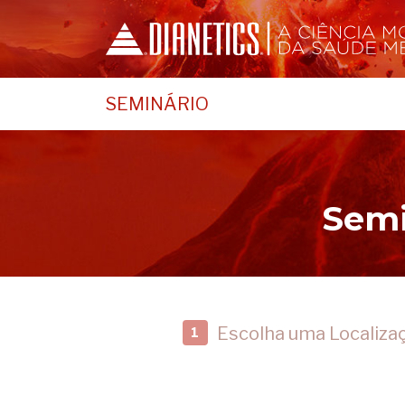
SEMINÁRIO
Semi
Escolha uma Localiza
1