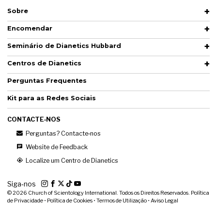
Sobre
Encomendar
Seminário de Dianetics Hubbard
Centros de Dianetics
Perguntas Frequentes
Kit para as Redes Sociais
CONTACTE‑NOS
Perguntas? Contacte‑nos
Website de Feedback
Localize um Centro de Dianetics
Siga‑nos
© 2026
Church of Scientology International. Todos os Direitos Reservados.
Política
de Privacidade
•
Política de Cookies
•
Termos de Utilização
•
Aviso Legal