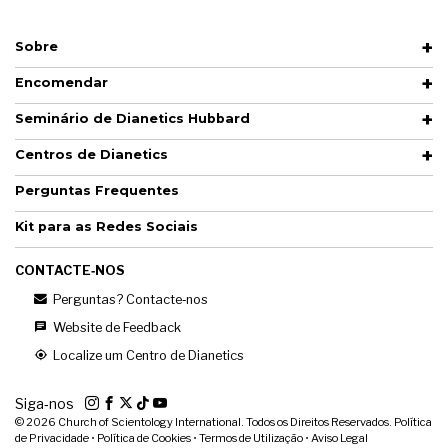
Sobre
Encomendar
Seminário de Dianetics Hubbard
Centros de Dianetics
Perguntas Frequentes
Kit para as Redes Sociais
CONTACTE‑NOS
Perguntas? Contacte‑nos
Website de Feedback
Localize um Centro de Dianetics
Siga‑nos
© 2026
Church of Scientology International. Todos os Direitos Reservados.
Política
de Privacidade
•
Política de Cookies
•
Termos de Utilização
•
Aviso Legal