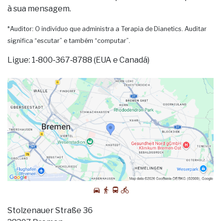
à sua mensagem.
*Auditor: O indivíduo que administra a Terapia de Dianetics. Auditar
significa “escutar” e também “computar”.
Ligue: 1‑800‑367‑8788 (EUA e Canadá)
Stolzenauer Straße 36