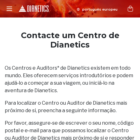
Contacte um Centro de
Dianetics
Os Centros e Auditors* de Dianetics existem em todo
mundo. Eles oferecem serviços introdutórios e podem
ajudá‑lo a começar a sua viagem, ou iniciá‑lo na
aventura de Dianetics.
Para localizar o Centro ou Auditor de Dianetics mais
próximo de si, preencha a seguinte informação.
Por favor, assegure‑se de escrever o seu nome, código
postal e e‑mail para que possamos localizar o Centro
ou Auditor de Dianetics mais próximo de si e responder