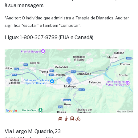
à sua mensagem.
*Auditor: O indivíduo que administra a Terapia de Dianetics. Auditar
significa “escutar” e também “computar”.
Ligue: 1‑800‑367‑8788 (EUA e Canadá)
Via Largo M. Quadrio, 23