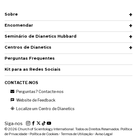
Sobre
Encomendar
Seminário de Dianetics Hubbard
Centros de Dianetics
Perguntas Frequentes
Kit para as Redes Sociais
CONTACTE‑NOS
Perguntas? Contacte‑nos
Website de Feedback
Localize um Centro de Dianetics
Siga‑nos
© 2026
Church of Scientology International. Todos os Direitos Reservados.
Política
de Privacidade
•
Política de Cookies
•
Termos de Utilização
•
Aviso Legal