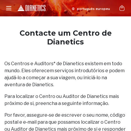
Contacte um Centro de
Dianetics
Os Centros e Auditors* de Dianetics existem em todo
mundo. Eles oferecem serviços introdutórios e podem
ajudá‑lo a começar a sua viagem, ou iniciá‑lo na
aventura de Dianetics.
Para localizar o Centro ou Auditor de Dianetics mais
próximo de si, preencha a seguinte informação.
Por favor, assegure‑se de escrever o seu nome, código
postal e e‑mail para que possamos localizar o Centro
ou Auditor de Dianetics mais próximo de si e responder