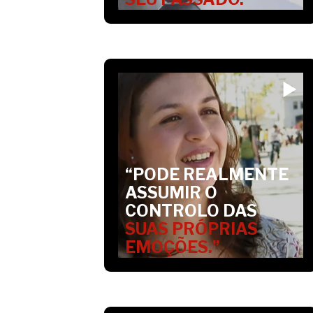
“PODE REALMENTE
ASSUMIR O
CONTROLO DAS
SUAS PRÓPRIAS
EMOÇÕES.”