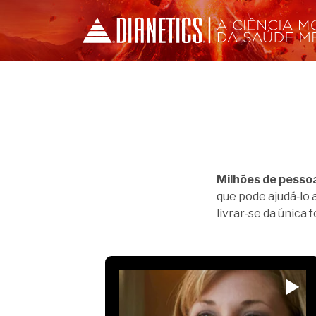
Milhões de pesso
que pode ajudá‑lo 
livrar‑se da única