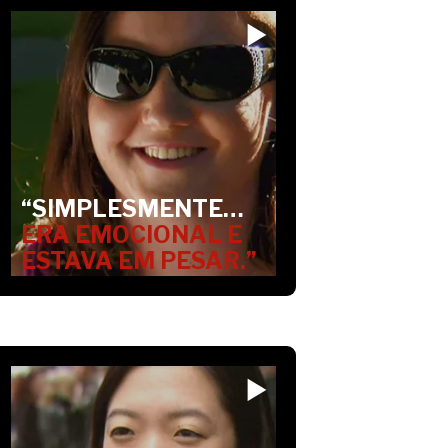
“SIMPLESMENTE…
ERA EMOCIONAL E
ESTAVA EM PESAR.”