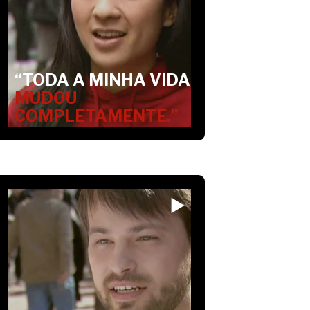
“TODA A MINHA VIDA
MUDOU
COMPLETAMENTE.”