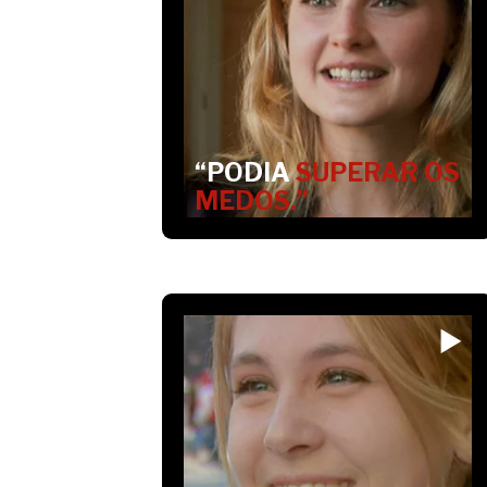
“PODIA
SUPERAR OS
MEDOS.”