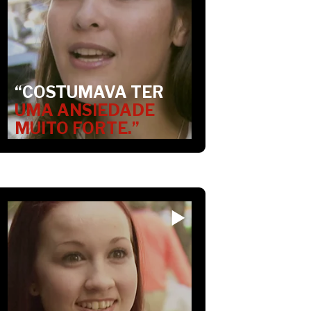
“COSTUMAVA TER
UMA ANSIEDADE
MUITO FORTE.”