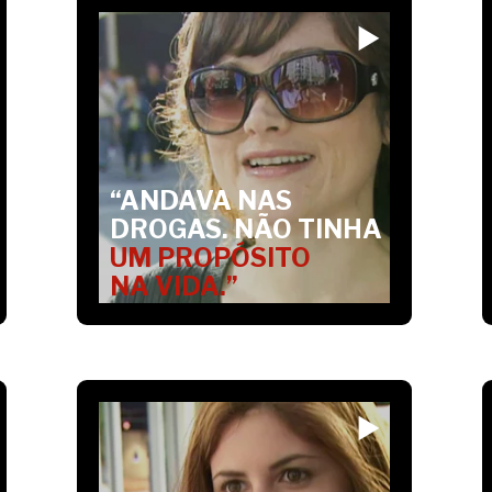
“ANDAVA NAS
DROGAS. NÃO TINHA
UM PROPÓSITO
NA VIDA.”