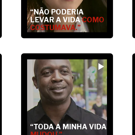
“NÃO PODERIA
LEVAR A VIDA
COMO
COSTUMAVA.”
“TODA A MINHA VIDA
MUDOU.”