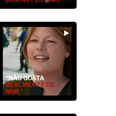
“NÃO GOSTA
REALMENTE DE
MIM.”