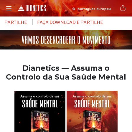
PARTILHE
FAÇA DOWNLOAD E PARTILHE
Dianetics — Assuma o
Controlo da Sua Saúde Mental