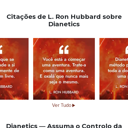
Citações de L. Ron Hubbard sobre
Dianetics
Ver Tudo
Dianetics — Assuma o Controlo da