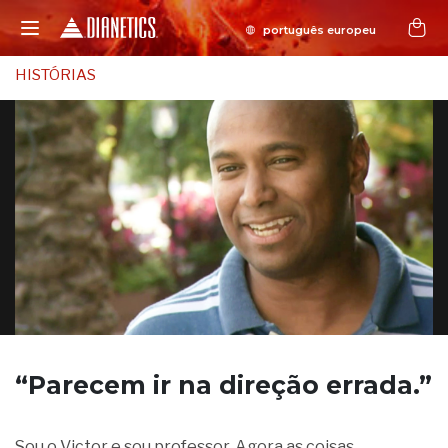
HISTÓRIAS
“Parecem ir
na direção errada.”
Sou o Victor e sou professor. Agora as coisas