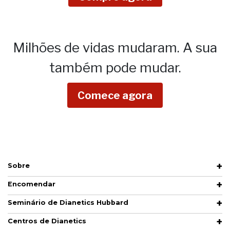
Milhões de vidas mudaram.
A sua
também pode mudar.
Comece agora
Sobre
Encomendar
Seminário de Dianetics Hubbard
Centros de Dianetics