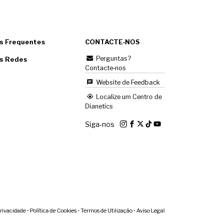
s Frequentes
CONTACTE‑NOS
Perguntas?
as Redes
Contacte‑nos
Website de Feedback
Localize um Centro de
Dianetics
Siga‑nos
Privacidade
•
Política de Cookies
•
Termos de Utilização
•
Aviso Legal