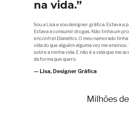
na vida.”
Sou a Lisa e sou designer gráfica. Estava a
Estava a consumir drogas. Não tinha um prop
encontrei
Dianetics
. O meu namorado tinha
vida do que alguém alguma vez me ensinou.
sobre a minha vida. E não é a vida que me a
da forma que quero.
— Lisa, Designer Gráfica
Milhões d