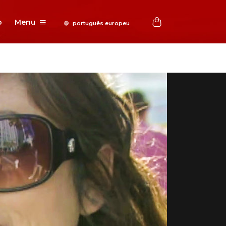
o
Menu