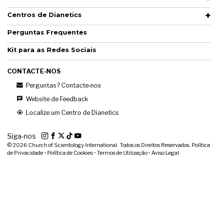
Centros de Dianetics
Perguntas Frequentes
Kit para as Redes Sociais
CONTACTE‑NOS
Perguntas? Contacte‑nos
Website de Feedback
Localize um Centro de Dianetics
Siga‑nos
© 2026
Church of Scientology International. Todos os Direitos Reservados.
Política
de Privacidade
•
Política de Cookies
•
Termos de Utilização
•
Aviso Legal