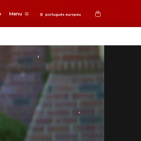
o
Menu