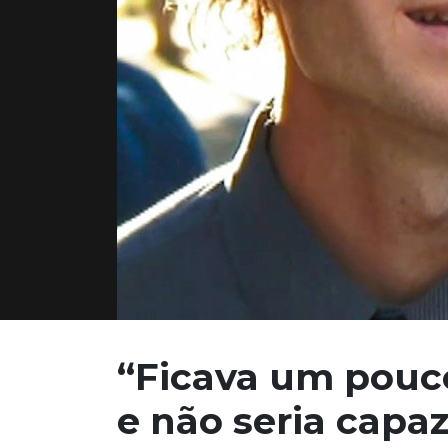
“Ficava um pouc
e
não seria capaz 