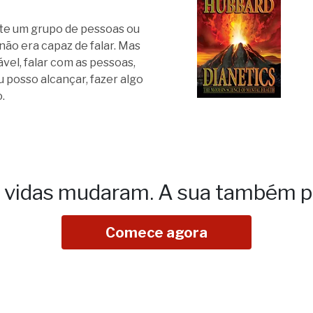
nte um grupo de pessoas ou
não era capaz de falar. Mas
vel, falar com as pessoas,
u posso alcançar, fazer algo
.
e vidas mudaram.
A sua também p
Comece agora