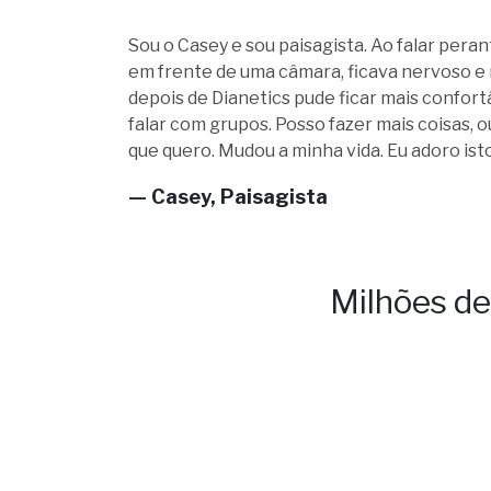
Sou o Casey e sou paisagista. Ao falar pera
em frente de uma câmara, ficava nervoso e 
depois de Dianetics pude ficar mais confortá
falar com grupos. Posso fazer mais coisas, o
que quero. Mudou a minha vida. Eu adoro isto
— Casey, Paisagista
Milhões d