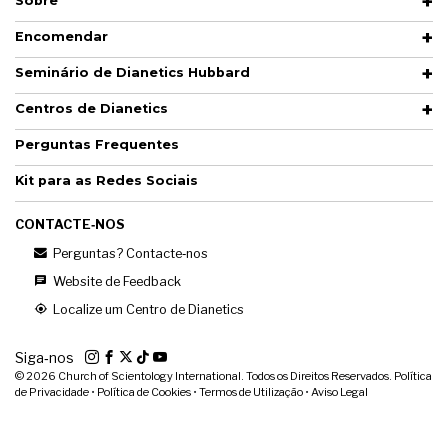
Sobre
Encomendar
Seminário de Dianetics Hubbard
Centros de Dianetics
Perguntas Frequentes
Kit para as Redes Sociais
CONTACTE‑NOS
Perguntas? Contacte‑nos
Website de Feedback
Localize um Centro de Dianetics
Siga‑nos
© 2026
Church of Scientology International. Todos os Direitos Reservados.
Política
de Privacidade
•
Política de Cookies
•
Termos de Utilização
•
Aviso Legal