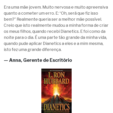
Era uma mãe jovem. Muito nervosa e muito apreensiva
quanto a cometer um erro. E: “Oh, será que fiz isso
bem?” Realmente queria ser a melhor mãe possível.
Creio que isto realmente mudou a minha forma de criar
os meus filhos, quando recebi Dianetics. E foi como da
noite para o dia. É uma parte tão grande da minha vida,
quando pude aplicar Dianetics a eles e a mim mesma,
isto fez uma grande diferença.
— Anna, Gerente de Escritório