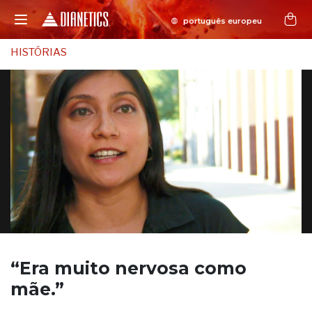
HISTÓRIAS
“Era muito
nervosa como
mãe.”