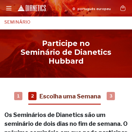
SEMINÁRIO
Participe no
Seminário de Dianetics
Hubbard
Escolha uma Semana
1
2
3
Os Seminários de Dianetics são um
seminário de dois dias no fim de semana. O